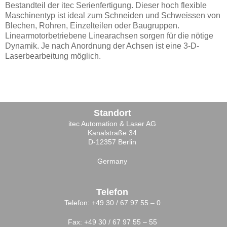
Bestandteil der itec Serienfertigung. Dieser hoch flexible
Maschinentyp ist ideal zum Schneiden und Schweissen von
Blechen, Rohren, Einzelteilen oder Baugruppen.
Linearmotorbetriebene Linearachsen sorgen für die nötige
Dynamik. Je nach Anordnung der Achsen ist eine 3-D-
Laserbearbeitung möglich.
Standort
itec Automation & Laser AG
Kanalstraße 34
D-12357 Berlin
Germany
Telefon
Telefon: +49 30 / 67 97 55 – 0
Fax: +49 30 / 67 97 55 – 55