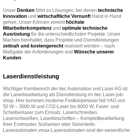
Unser
Denken
führt zu Lösungen, bei denen
technische
Innovation
und
wirtschaftliche Vernunft
Hand in Hand
gehen. Unser Können vereint
höchste
Mitarbeiterkompetenz
und
optimale technische
Ausrüstung
für die unterschiedlichsten Projekte. Unser
Machen beinhaltet, dass Projekte und Dienstleistungen
zeitnah und kostengerecht
realisiert werden – nach
Maßgabe der Anforderungen und
Wünsche unserer
Kunden
.
Laserdienstleistung
Wichtiger Kernbereich der itec Automation und Laser AG ist
die Laserbearbeitung als Dienstleistung im itec Laser-job-
shop. Hier kommen moderne Festkörperlaser Nd:YAG von
50 W – 3000 W und CO2-Laser bis 6000 W, Faser- und
Scheibenlaser zum Einsatz. Laserschneiden,
Laserschweißen, Laserbeschriften – Komplettbearbeitung
Ihrer Erstmuster, Nullserien oder Serienteile.
Laserautomaten vmax-Laserautomaten sind der wesentliche