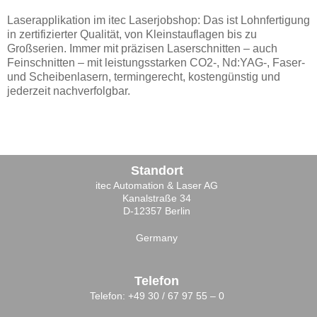
Laserapplikation im itec Laserjobshop: Das ist Lohnfertigung
in zertifizierter Qualität, von Kleinstauflagen bis zu
Großserien. Immer mit präzisen Laserschnitten – auch
Feinschnitten – mit leistungsstarken CO
2
-, Nd:YAG-, Faser-
und Scheibenlasern, termingerecht, kostengünstig und
jederzeit nachverfolgbar.
Standort
itec Automation & Laser AG
Kanalstraße 34
D-12357 Berlin
Germany
Telefon
Telefon: +49 30 / 67 97 55 – 0