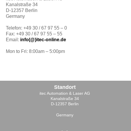
Kanalstraße 34
D-12357 Berlin
Germany
Telefon: +49 30 / 67 97 55 – 0
Fax: +49 30 / 67 97 55 – 55
Email:
info(@)itec-online.de
Mon to Fri: 8:00am – 5:00pm
Standort
itec Automation & Laser AG
Kanalstraße 34
D-12357 Berlin
Germany