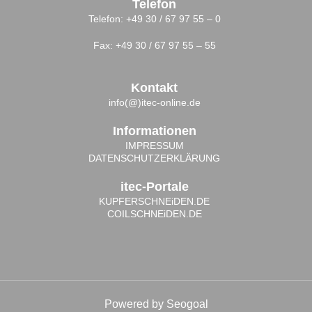
Telefon
Telefon: +49 30 / 67 97 55 – 0
Fax: +49 30 / 67 97 55 – 55
Kontakt
info(@)itec-online.de
Informationen
IMPRESSUM
DATENSCHUTZERKLÄRUNG
itec-Portale
KUPFERSCHNEiDEN.DE
COILSCHNEiDEN.DE
Powered by
Seogoal